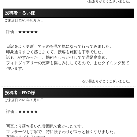
K様ありがとうございました。
投稿者：るい様
ご来店日 2025年10月02日
評価：★★★★★
日記をよく更新してるのを見て気になって行ってみました。
印象通りすごく感じよくて、接客も施術も丁寧でした。
話もしやすかったし、施術もしっかりしてて満足度高め。
フォトダイアリーの更新も楽しみにしてるので、またタイミング見て
伺います。
るい様ありがとうございました。
投稿者：RYO様
ご来店日 2025年09月10日
評価：★★★★★
写真より落ち着いた雰囲気で良かったです。
マッサージも丁寧で、特に腰まわりがスッと軽くなりました。