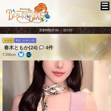
営業時間10:00 ～ 翌3:00
GOLD
明日 20:00-2:00
春木ともか(24)
4件
T.158cm