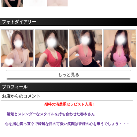
フォトダイアリー
もっと見る
プロフィール
お店からのコメント
期待の清楚系セラピスト入店！
清楚とスレンダーなスタイルを持ち合わせた春木さん
心を掴む真っ直ぐで綺麗な目の可愛い笑顔は皆様の心を奪うでしょう・・・