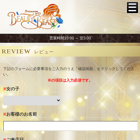
営業時間10:00 ～ 翌3:00
REVIEW
レビュー
下記のフォームに必要事項をご入力のうえ「確認画面」をクリックしてくださ
い。
※の項目は入力必須です。
女の子
※
お客様のお名前
※
ご来店日